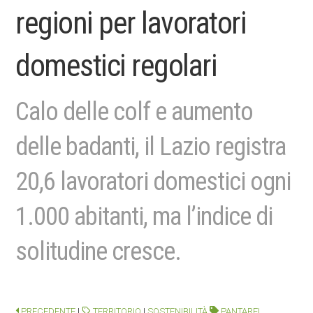
regioni per lavoratori
domestici regolari
Calo delle colf e aumento
delle badanti, il Lazio registra
20,6 lavoratori domestici ogni
1.000 abitanti, ma l’indice di
solitudine cresce.
PRECEDENTE
|
TERRITORIO
|
SOSTENIBILITÀ
PANTAREI