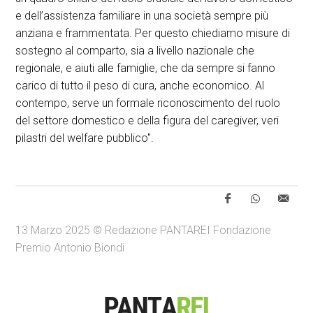
e dell’assistenza familiare in una società sempre più
anziana e frammentata. Per questo chiediamo misure di
sostegno al comparto, sia a livello nazionale che
regionale, e aiuti alle famiglie, che da sempre si fanno
carico di tutto il peso di cura, anche economico. Al
contempo, serve un formale riconoscimento del ruolo
del settore domestico e della figura del caregiver, veri
pilastri del welfare pubblico".
13 Marzo 2025 © Redazione PANTAREI Fondazione
Premio Antonio Biondi