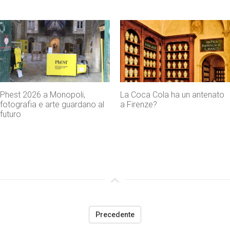
La Coca Cola ha un antenato
Agenti IA e sicurezza, quando
a Firenze?
l’autonomia diventa un rischio
concreto
Precedente