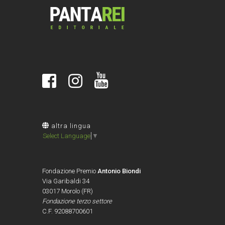
altra lingua
Select Language
▼
Fondazione Premio
Antonio Biondi
Via Garibaldi 34
03017 Morolo (FR)
Fondazione terzo settore
C.F. 92088700601