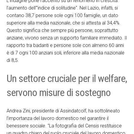
L’indagine pone l’accento su un fenomeno in crescita:
l’aumento dell’"indice di solitudine". Nel Lazio, infatti, si
contano 38,7 persone sole ogni 100 famiglie, un dato
superiore alla media nazionale, che si attesta al 34,4%.
Questo significa che sempre più persone, soprattutto
anziane, vivono senza un supporto familiare immediato. Il
rapporto tra badanti e persone sole con almeno 60 anni
è di 7 ogni 100 anziani soli, inferiore alla media nazionale
di 8,5.
Un settore cruciale per il welfare,
servono misure di sostegno
Andrea Zini, presidente di Assindatcolf, ha sottolineato
l’importanza del lavoro domestico nel garantire il
benessere sociale. "La fotografia del Censis restituisce
un quadro chiaro del ruolo cruciale del lavoro domestico