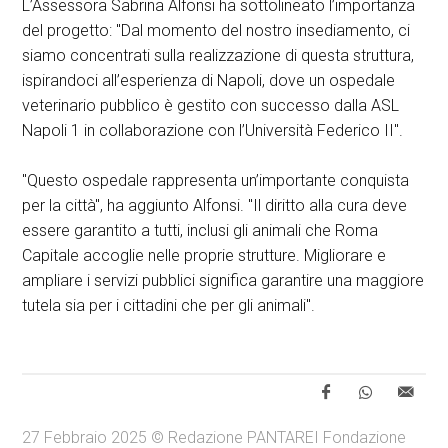
L’Assessora Sabrina Alfonsi ha sottolineato l’importanza
del progetto: "Dal momento del nostro insediamento, ci
siamo concentrati sulla realizzazione di questa struttura,
ispirandoci all’esperienza di Napoli, dove un ospedale
veterinario pubblico è gestito con successo dalla ASL
Napoli 1 in collaborazione con l’Università Federico II".
"Questo ospedale rappresenta un’importante conquista
per la città", ha aggiunto Alfonsi. "Il diritto alla cura deve
essere garantito a tutti, inclusi gli animali che Roma
Capitale accoglie nelle proprie strutture. Migliorare e
ampliare i servizi pubblici significa garantire una maggiore
tutela sia per i cittadini che per gli animali".
27 Febbraio 2025 © Redazione PANTAREI Fondazione