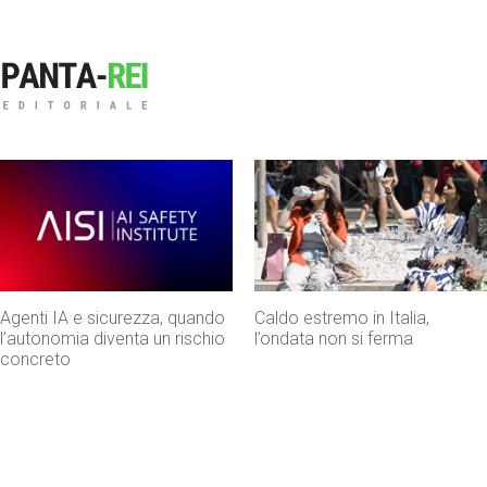
Agenti IA e sicurezza, quando
Caldo estremo in Italia,
l’autonomia diventa un rischio
l’ondata non si ferma
concreto