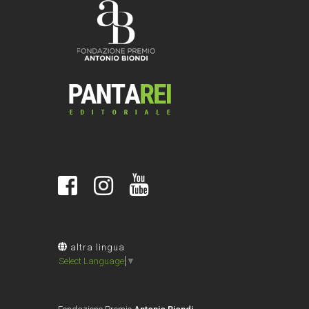
altra lingua
Select Language
▼