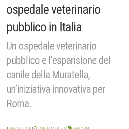
ospedale veterinario
pubblico in Italia
Un ospedale veterinario
pubblico e l’espansione del
canile della Muratella,
un’iniziativa innovativa per
Roma.
PRECEDENTE
|
SANITÀ
|
SOCIETÀ
PANTAREI