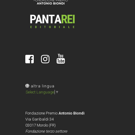
altra lingua
Select Language
▼
Fondazione Premio
Antonio Biondi
Via Garibaldi 34
03017 Morolo (FR)
Fondazione terzo settore