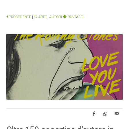
PRECEDENTE
|
ARTE
|
AUTORI
PANTAREI