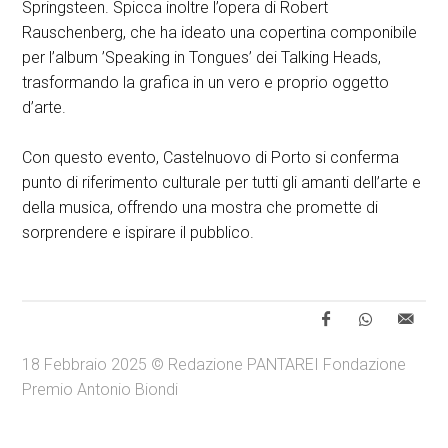
Springsteen. Spicca inoltre l’opera di Robert
Rauschenberg, che ha ideato una copertina componibile
per l’album ’Speaking in Tongues’ dei Talking Heads,
trasformando la grafica in un vero e proprio oggetto
d’arte.
Con questo evento, Castelnuovo di Porto si conferma
punto di riferimento culturale per tutti gli amanti dell’arte e
della musica, offrendo una mostra che promette di
sorprendere e ispirare il pubblico.
18 Febbraio 2025 © Redazione PANTAREI Fondazione
Premio Antonio Biondi