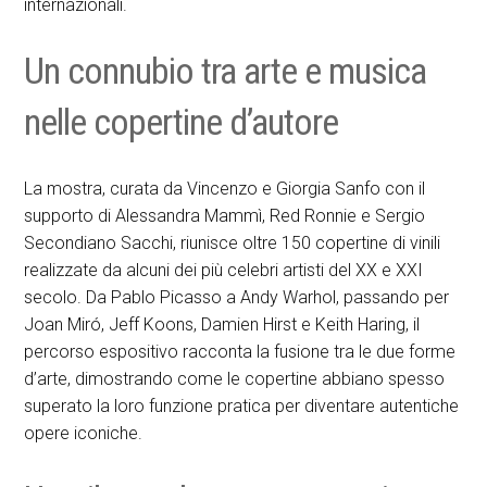
internazionali.
Un connubio tra arte e musica
nelle copertine d’autore
La mostra, curata da Vincenzo e Giorgia Sanfo con il
supporto di Alessandra Mammì, Red Ronnie e Sergio
Secondiano Sacchi, riunisce oltre 150 copertine di vinili
realizzate da alcuni dei più celebri artisti del XX e XXI
secolo. Da Pablo Picasso a Andy Warhol, passando per
Joan Miró, Jeff Koons, Damien Hirst e Keith Haring, il
percorso espositivo racconta la fusione tra le due forme
d’arte, dimostrando come le copertine abbiano spesso
superato la loro funzione pratica per diventare autentiche
opere iconiche.