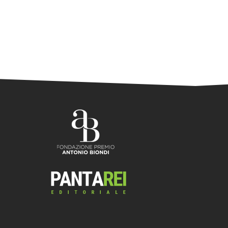
libertà