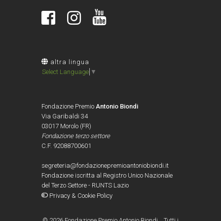
altra lingua
Select Language
▼
Fondazione Premio
Antonio Biondi
Via Garibaldi 34
03017 Morolo (FR)
Fondazione terzo settore
C.F. 92088700601
segreteria@fondazionepremioantoniobiondi.it
Fondazione iscritta al Registro Unico Nazionale
del Terzo Settore - RUNTS Lazio
Privacy & Cookie Policy
©
2026 Fondazione Premio Antonio Biondi. Tutti i