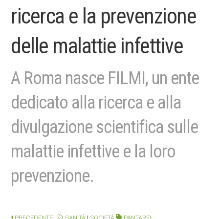
ricerca e la prevenzione
delle malattie infettive
A Roma nasce FILMI, un ente
dedicato alla ricerca e alla
divulgazione scientifica sulle
malattie infettive e la loro
prevenzione.
PRECEDENTE
|
SANITÀ
|
SOCIETÀ
PANTAREI