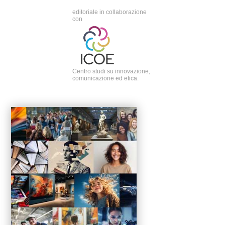
editoriale in collaborazione
con
Centro studi su innovazione,
comunicazione ed etica.