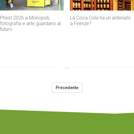
La Coca Cola ha un antenato
Agenti IA e sicurezza, quando
a Firenze?
l’autonomia diventa un rischio
concreto
Precedente