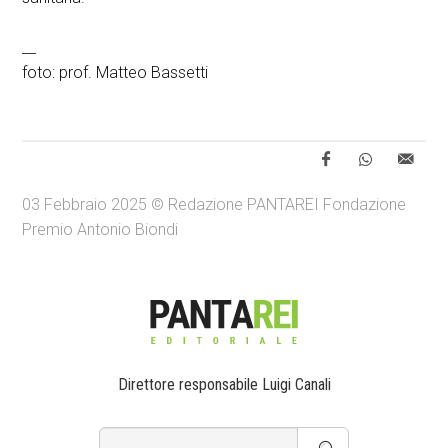
__
foto: prof. Matteo Bassetti
03 Febbraio 2025 © Redazione PANTAREI Fondazione
Premio Antonio Biondi
Direttore responsabile Luigi Canali