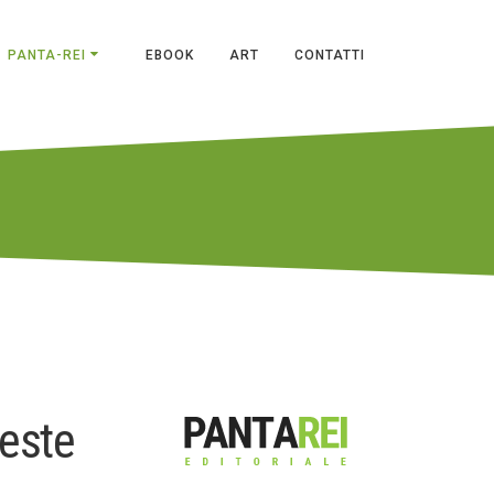
PANTA-REI
EBOOK
ART
CONTATTI
ieste