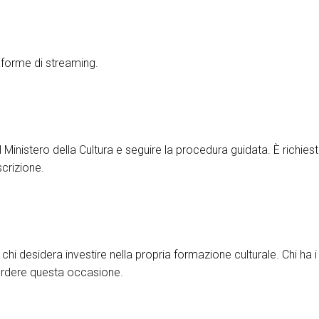
aforme di streaming.
Ministero della Cultura e seguire la procedura guidata. È richiest
scrizione.
i desidera investire nella propria formazione culturale. Chi ha i 
erdere questa occasione.