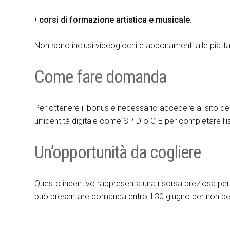
• corsi di formazione artistica e musicale.
Non sono inclusi videogiochi e abbonamenti alle piatt
Come fare domanda
Per ottenere il bonus è necessario accedere al sito del 
un’identità digitale come SPID o CIE per completare l’i
Un’opportunità da cogliere
Questo incentivo rappresenta una risorsa preziosa per ch
può presentare domanda entro il 30 giugno per non p