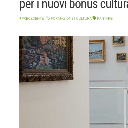
per i nuovi bonus cultur
PRECEDENTE
|
FORMAZIONE
|
CULTURA
PANTAREI