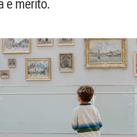
a e merito.