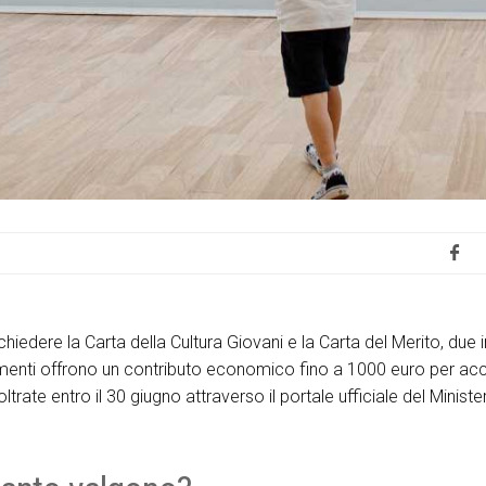
ichiedere la Carta della Cultura Giovani e la Carta del Merito, due i
rumenti offrono un contributo economico fino a 1000 euro per ac
rate entro il 30 giugno attraverso il portale ufficiale del Ministe