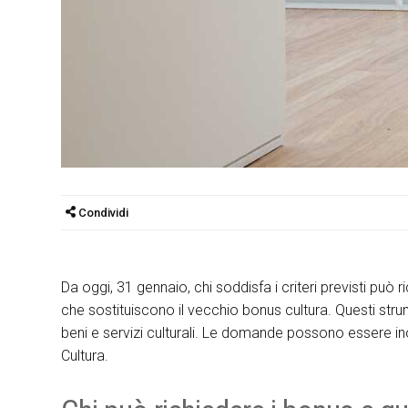
Condividi
Da oggi, 31 gennaio, chi soddisfa i criteri previsti può r
che sostituiscono il vecchio bonus cultura. Questi st
beni e servizi culturali. Le domande possono essere inolt
Cultura.