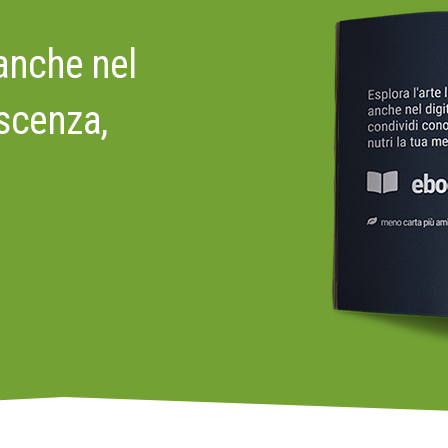
 anche nel
oscenza,