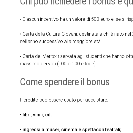
Chi può richiedere i bonus e q
• Ciascun incentivo ha un valore di 500 euro e, se si ris
• Carta della Cultura Giovani: destinata a chi è nato nel 
nell’anno successivo alla maggiore età.
• Carta del Merito: riservata agli studenti che hanno ot
massimo dei voti (100 o 100 e lode).
Come spendere il bonus
Il credito può essere usato per acquistare:
• libri, vinili, cd;
• ingressi a musei, cinema e spettacoli teatrali;