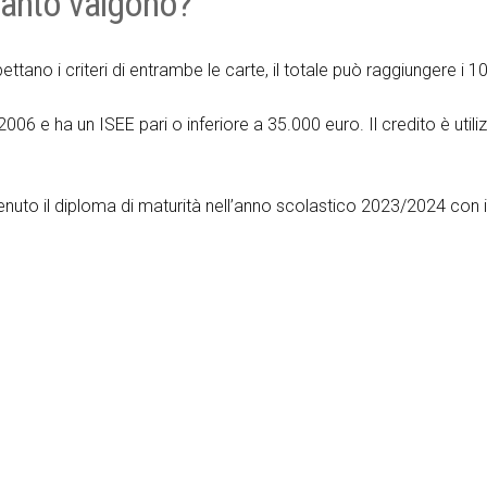
uanto valgono?
pettano i criteri di entrambe le carte, il totale può raggiungere i 1
2006 e ha un ISEE pari o inferiore a 35.000 euro. Il credito è utili
tenuto il diploma di maturità nell’anno scolastico 2023/2024 con i