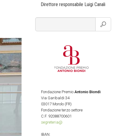
Direttore responsabile Luigi Canali
Fondazione Premio
Antonio Biondi
Via Garibaldi 34
03017 Morolo (FR)
Fondazione terzo settore
C.F. 92088700601
segreteria@
IBAN: