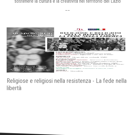
sostenere la cultura e la creatività nel territorio del Lazio
__
Religiose e religiosi nella resistenza - La fede nella
libertà