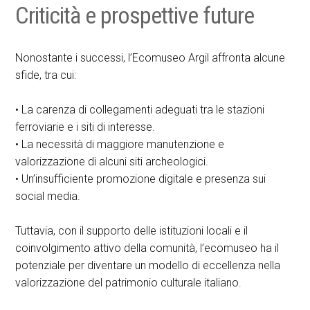
Criticità e prospettive future
Nonostante i successi, l’Ecomuseo Argil affronta alcune
sfide, tra cui:
• La carenza di collegamenti adeguati tra le stazioni
ferroviarie e i siti di interesse.
• La necessità di maggiore manutenzione e
valorizzazione di alcuni siti archeologici.
• Un’insufficiente promozione digitale e presenza sui
social media.
Tuttavia, con il supporto delle istituzioni locali e il
coinvolgimento attivo della comunità, l’ecomuseo ha il
potenziale per diventare un modello di eccellenza nella
valorizzazione del patrimonio culturale italiano.