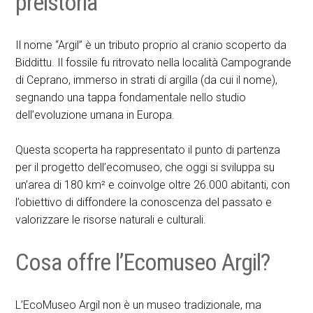
preistoria
Il nome “Argil” è un tributo proprio al cranio scoperto da
Biddittu. Il fossile fu ritrovato nella località Campogrande
di Ceprano, immerso in strati di argilla (da cui il nome),
segnando una tappa fondamentale nello studio
dell’evoluzione umana in Europa.
Questa scoperta ha rappresentato il punto di partenza
per il progetto dell’ecomuseo, che oggi si sviluppa su
un’area di 180 km² e coinvolge oltre 26.000 abitanti, con
l’obiettivo di diffondere la conoscenza del passato e
valorizzare le risorse naturali e culturali.
Cosa offre l’Ecomuseo Argil?
L’EcoMuseo Argil non è un museo tradizionale, ma