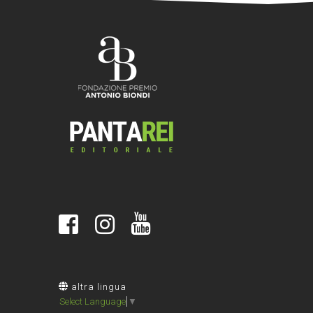
altra lingua
Select Language
▼