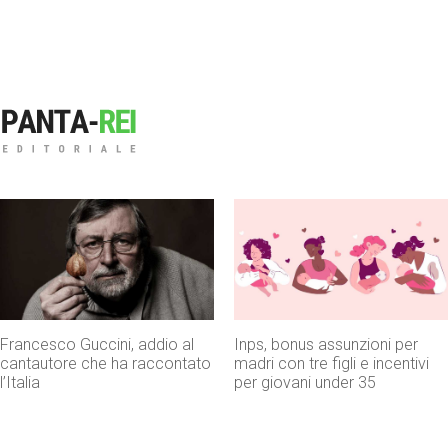
Francesco Guccini, addio al
Inps, bonus assunzioni per
cantautore che ha raccontato
madri con tre figli e incentivi
l’Italia
per giovani under 35