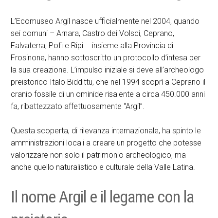
L’Ecomuseo Argil nasce ufficialmente nel 2004, quando
sei comuni – Arnara, Castro dei Volsci, Ceprano,
Falvaterra, Pofi e Ripi – insieme alla Provincia di
Frosinone, hanno sottoscritto un protocollo d’intesa per
la sua creazione. L’impulso iniziale si deve all’archeologo
preistorico Italo Biddittu, che nel 1994 scoprì a Ceprano il
cranio fossile di un ominide risalente a circa 450.000 anni
fa, ribattezzato affettuosamente “Argil”.
Questa scoperta, di rilevanza internazionale, ha spinto le
amministrazioni locali a creare un progetto che potesse
valorizzare non solo il patrimonio archeologico, ma
anche quello naturalistico e culturale della Valle Latina.
Il nome Argil e il legame con la