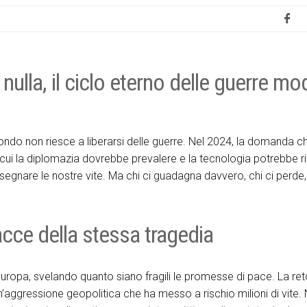
nulla, il ciclo eterno delle guerre mo
 mondo non riesce a liberarsi delle guerre. Nel 2024, la domanda ch
cui la diplomazia dovrebbe prevalere e la tecnologia potrebbe r
 segnare le nostre vite. Ma chi ci guadagna davvero, chi ci perde
acce della stessa tragedia
 Europa, svelando quanto siano fragili le promesse di pace. La ret
n’aggressione geopolitica che ha messo a rischio milioni di vite.