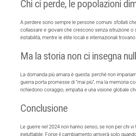
Chi ci perde, le popolazioni di
A perdere sono sempre le persone comuni: sfollati ch
collassare e giovani che crescono senza istruzione o sp
instabilità, mentre le élite locali e internazionali tro
Ma la storia non ci insegna nul
La domanda più amara è questa: perché non impariamo m
guerra porta promesse di "mai più", ma la memoria colle
richiedono coraggio, empatia e una visione globale che
Conclusione
Le guerre nel 2024 non hanno senso, se non per chi vi 
ineluttabile. Forse il cambiamento arriverà solo quando