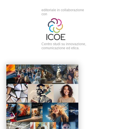
editoriale in collaborazione
con
Centro studi su innovazione,
comunicazione ed etica.