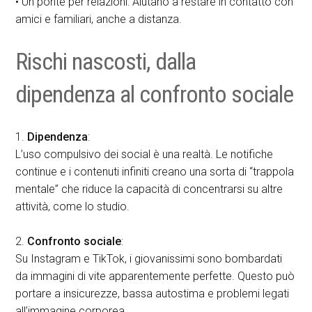
• Un ponte per relazioni: Aiutano a restare in contatto con
amici e familiari, anche a distanza.
Rischi nascosti, dalla
dipendenza al confronto sociale
1.
Dipendenza
:
L’uso compulsivo dei social è una realtà. Le notifiche
continue e i contenuti infiniti creano una sorta di “trappola
mentale” che riduce la capacità di concentrarsi su altre
attività, come lo studio.
2.
Confronto sociale
:
Su Instagram e TikTok, i giovanissimi sono bombardati
da immagini di vite apparentemente perfette. Questo può
portare a insicurezze, bassa autostima e problemi legati
all’immagine corporea.