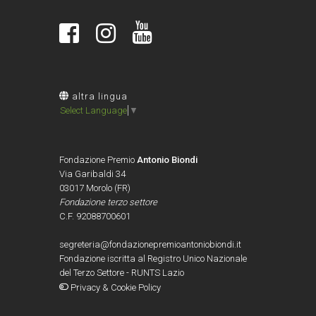
altra lingua
Select Language
▼
Fondazione Premio
Antonio Biondi
Via Garibaldi 34
03017 Morolo (FR)
Fondazione terzo settore
C.F. 92088700601
segreteria@fondazionepremioantoniobiondi.it
Fondazione iscritta al Registro Unico Nazionale
del Terzo Settore - RUNTS Lazio
Privacy & Cookie Policy