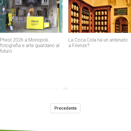
La Coca Cola ha un antenato
Agenti IA e sicurezza, quando
a Firenze?
l’autonomia diventa un rischio
concreto
Precedente