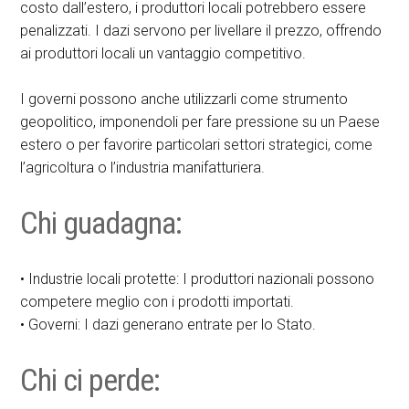
costo dall’estero, i produttori locali potrebbero essere
penalizzati. I dazi servono per livellare il prezzo, offrendo
ai produttori locali un vantaggio competitivo.
I governi possono anche utilizzarli come strumento
geopolitico, imponendoli per fare pressione su un Paese
estero o per favorire particolari settori strategici, come
l’agricoltura o l’industria manifatturiera.
Chi guadagna:
• Industrie locali protette: I produttori nazionali possono
competere meglio con i prodotti importati.
• Governi: I dazi generano entrate per lo Stato.
Chi ci perde: