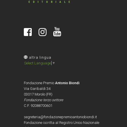
altra lingua
Select Language
▼
Fondazione Premio
Antonio Biondi
Via Garibaldi 34
03017 Morolo (FR)
Fondazione terzo settore
C.F. 92088700601
segreteria@fondazionepremioantoniobiondi.it
Fondazione iscritta al Registro Unico Nazionale