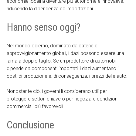
economie locali a diventare più autonome e innovative,
riducendo la dipendenza da importazioni.
Hanno senso oggi?
Nel mondo odierno, dominato da catene di
approvvigionamento globali, i dazi possono essere una
lama a doppio taglio. Se un produttore di automobili
dipende da componenti importati, i dazi aumentano i
costi di produzione e, di conseguenza, i prezzi delle auto.
Nonostante ciò, i governi li considerano utili per
proteggere settori chiave o per negoziare condizioni
commerciali più favorevoli.
Conclusione