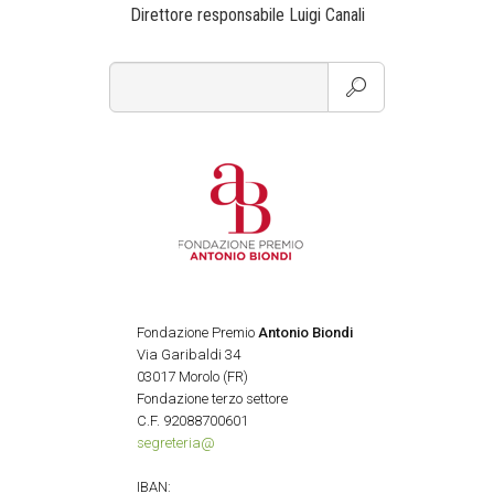
Direttore responsabile Luigi Canali
Fondazione Premio
Antonio Biondi
Via Garibaldi 34
03017 Morolo (FR)
Fondazione terzo settore
C.F. 92088700601
segreteria@
IBAN: