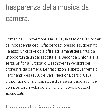
trasparenza della musica da
camera.
Domenica 17 novembre alle 18:30, la stagione “I Concerti
dell’Accademia degli Sfaccendati” presso il suggestivo
Palazzo Chigi di Ariccia offre agli amanti della musica
un’opportunità unica: ascoltare la Seconda Sinfonia e la
Terza Sinfonia “Eroica” di Beethoven in versioni per
orchestra da camera. Le trascrizioni, rispettivamente di
Ferdinand Ries (1807) e Carl Friedrich Ebers (1818),
propongono una prospettiva diversa sui capolavori del
compositore, rivelando sfumature nuove e dettagli
inaspettati.
Una scelta insolita per