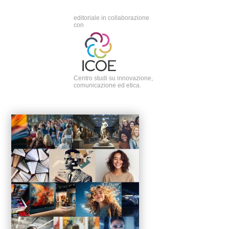
editoriale in collaborazione
con
Centro studi su innovazione,
comunicazione ed etica.