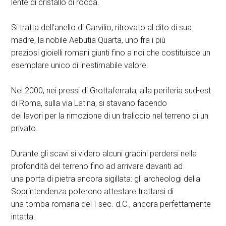
lente di cristallo di rocca.
Si tratta dell’anello di Carvilio, ritrovato al dito di sua
madre, la nobile Aebutia Quarta, uno fra i più
preziosi gioielli romani giunti fino a noi che costituisce un
esemplare unico di inestimabile valore.
Nel 2000, nei pressi di Grottaferrata, alla periferia sud-est
di Roma, sulla via Latina, si stavano facendo
dei lavori per la rimozione di un traliccio nel terreno di un
privato.
Durante gli scavi si videro alcuni gradini perdersi nella
profondità del terreno fino ad arrivare davanti ad
una porta di pietra ancora sigillata: gli archeologi della
Soprintendenza poterono attestare trattarsi di
una tomba romana del I sec. d.C., ancora perfettamente
intatta.