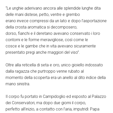
“Le unghie aderivano ancora alle splendide lunghe dita
delle mani distese, petto, ventre e grembo
erano invece compressi da un lato e dopo l’asportazione
della crosta aromatica si decomposero;
dorso, fianchi e il deretano avevano conservato i loro
contorni e le forme meravigliose, così come le
cosce e le gambe che in vita avevano sicuramente
presentato pregi anche maggiori del viso”.
Oltre alla reticella di seta e oro, unico gioiello indossato
dalla ragazza che purtroppo venne rubato al
momento della scoperta era un anello al dito indice della
mano sinistra.
Il corpo fu portato in Campidoglio ed esposto al Palazzo
dei Conservatori, ma dopo due giorni il corpo,
perfetto all’inizio, a contatto con l’aria, imputridì: Papa