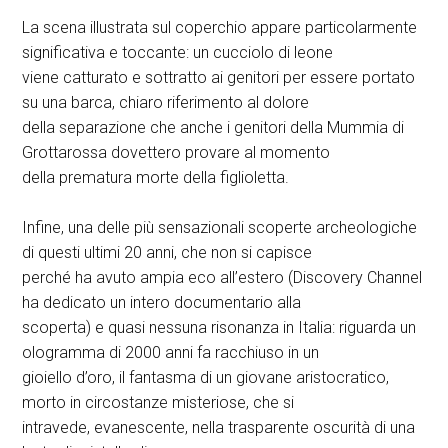
La scena illustrata sul coperchio appare particolarmente
significativa e toccante: un cucciolo di leone
viene catturato e sottratto ai genitori per essere portato
su una barca, chiaro riferimento al dolore
della separazione che anche i genitori della Mummia di
Grottarossa dovettero provare al momento
della prematura morte della figlioletta.
Infine, una delle più sensazionali scoperte archeologiche
di questi ultimi 20 anni, che non si capisce
perché ha avuto ampia eco all’estero (Discovery Channel
ha dedicato un intero documentario alla
scoperta) e quasi nessuna risonanza in Italia: riguarda un
ologramma di 2000 anni fa racchiuso in un
gioiello d’oro, il fantasma di un giovane aristocratico,
morto in circostanze misteriose, che si
intravede, evanescente, nella trasparente oscurità di una