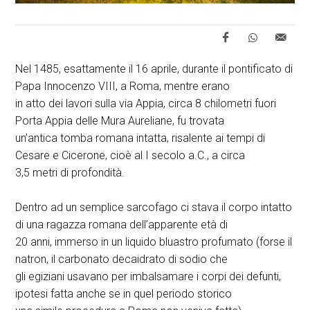
Nel 1485, esattamente il 16 aprile, durante il pontificato di
Papa Innocenzo VIII, a Roma, mentre erano
in atto dei lavori sulla via Appia, circa 8 chilometri fuori
Porta Appia delle Mura Aureliane, fu trovata
un’antica tomba romana intatta, risalente ai tempi di
Cesare e Cicerone, cioè al I secolo a.C., a circa
3,5 metri di profondità.
Dentro ad un semplice sarcofago ci stava il corpo intatto
di una ragazza romana dell’apparente età di
20 anni, immerso in un liquido bluastro profumato (forse il
natron, il carbonato decaidrato di sodio che
gli egiziani usavano per imbalsamare i corpi dei defunti,
ipotesi fatta anche se in quel periodo storico