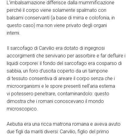
L’imbalsamazione differisce dalla mummificazione
perché il corpo viene solamente spalmato con
balsami conservanti (a base di mirra e colofonia, in
questo caso) ma non viene privato degli organi
interni.
Il sarcofago di Carvilio era dotato di ingegnosi
accorgimenti che servivano per assorbire e far defluire i
liquidi corporei: il fondo del sarcofago era cosparso di
sabbia, un foro d’uscita coperto da un tampone
di tessuto consentiva di areare il corpo senza che i
microorganismi e le spore presenti nell’aria esterna
vi potessero penetrare, contaminandolo: questo
dimostra che i romani conoscevano il mondo
microscopico.
Aebutia era una ricca matrona romana e aveva avuto
due figli da mariti diversi: Carvilio, figlio del primo