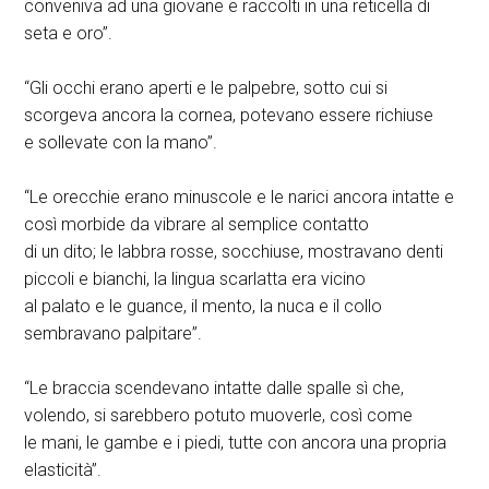
conveniva ad una giovane e raccolti in una reticella di
seta e oro”.
“Gli occhi erano aperti e le palpebre, sotto cui si
scorgeva ancora la cornea, potevano essere richiuse
e sollevate con la mano”.
“Le orecchie erano minuscole e le narici ancora intatte e
così morbide da vibrare al semplice contatto
di un dito; le labbra rosse, socchiuse, mostravano denti
piccoli e bianchi, la lingua scarlatta era vicino
al palato e le guance, il mento, la nuca e il collo
sembravano palpitare”.
“Le braccia scendevano intatte dalle spalle sì che,
volendo, si sarebbero potuto muoverle, così come
le mani, le gambe e i piedi, tutte con ancora una propria
elasticità”.