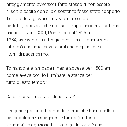
atteggiamento avverso: il fatto stesso di non essere
riusciti a capire con quale sostanza fosse stato ricoperto
il corpo della giovane rimasto in uno stato
perfetto, faceva sì che non solo Papa Innocenzo VIII ma
anche Giovanni XXII, Pontefice dal 1316 al
1334, avessero un atteggiamento di condanna verso
tutto ciò che rimandava a pratiche empiriche e a
ritorni di paganesimo.
Tornando alla lampada rimasta accesa per 1500 anni:
come aveva potuto illuminare la stanza per
tutto questo tempo?
Da che cosa era stata alimentata?
Leggende parlano di lampade eterne che hanno brillato
per secoli senza spegnersi e l’unica (piuttosto
stramba) spiegazione fino ad oggi trovata è che