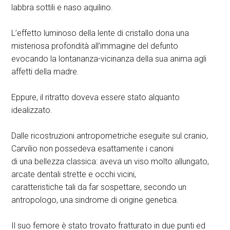
labbra sottili e naso aquilino.
L’effetto luminoso della lente di cristallo dona una
misteriosa profondità all’immagine del defunto
evocando la lontananza-vicinanza della sua anima agli
affetti della madre.
Eppure, il ritratto doveva essere stato alquanto
idealizzato.
Dalle ricostruzioni antropometriche eseguite sul cranio,
Carvilio non possedeva esattamente i canoni
di una bellezza classica: aveva un viso molto allungato,
arcate dentali strette e occhi vicini,
caratteristiche tali da far sospettare, secondo un
antropologo, una sindrome di origine genetica.
Il suo femore è stato trovato fratturato in due punti ed