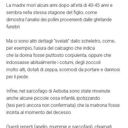
La madre morì alcuni anni dopo all’età di 40-45 anni e
sembra nella stessa stagione del figlio, come
dimostra l’analisi dei pollini provenienti dalle ghirlande
funebri.
Ma ci sono altri dettagli “svelati” dallo scheletro, come,
per esempio, l’usura del calcagno che indica
che la donna fosse piuttosto corpulenta, oppure che
indossasse abitualmente i coturni, degli zoccoli
molto alti, dotati di zeppa, scomodi da portare e dannosi
per il piede.
Infine, nel sarcofago di Aebutia sono state rinvenute
anche alcune piccole ossa infantili, ipotizzando
(tesi però ancora non confermata) che la matrona fosse
incinta al momento del decesso.
Questi reperti (anello, mummie e sarcofagi), chiamati