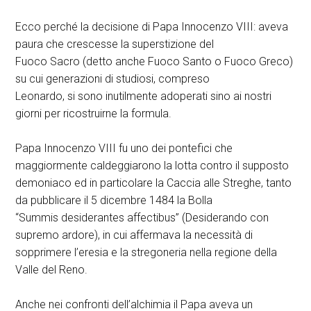
Ecco perché la decisione di Papa Innocenzo VIII: aveva
paura che crescesse la superstizione del
Fuoco Sacro (detto anche Fuoco Santo o Fuoco Greco)
su cui generazioni di studiosi, compreso
Leonardo, si sono inutilmente adoperati sino ai nostri
giorni per ricostruirne la formula.
Papa Innocenzo VIII fu uno dei pontefici che
maggiormente caldeggiarono la lotta contro il supposto
demoniaco ed in particolare la Caccia alle Streghe, tanto
da pubblicare il 5 dicembre 1484 la Bolla
“Summis desiderantes affectibus” (Desiderando con
supremo ardore), in cui affermava la necessità di
sopprimere l’eresia e la stregoneria nella regione della
Valle del Reno.
Anche nei confronti dell’alchimia il Papa aveva un