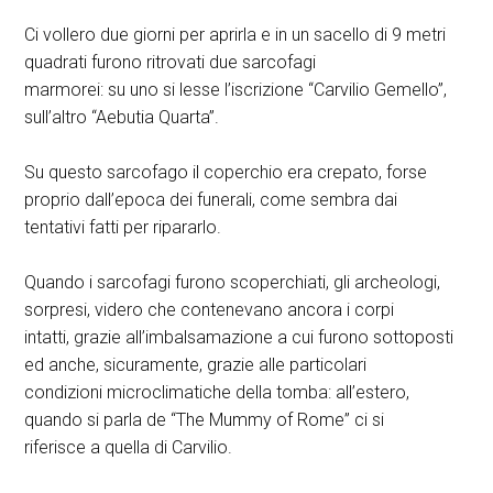
Ci vollero due giorni per aprirla e in un sacello di 9 metri
quadrati furono ritrovati due sarcofagi
marmorei: su uno si lesse l’iscrizione “Carvilio Gemello”,
sull’altro “Aebutia Quarta”.
Su questo sarcofago il coperchio era crepato, forse
proprio dall’epoca dei funerali, come sembra dai
tentativi fatti per ripararlo.
Quando i sarcofagi furono scoperchiati, gli archeologi,
sorpresi, videro che contenevano ancora i corpi
intatti, grazie all’imbalsamazione a cui furono sottoposti
ed anche, sicuramente, grazie alle particolari
condizioni microclimatiche della tomba: all’estero,
quando si parla de “The Mummy of Rome” ci si
riferisce a quella di Carvilio.