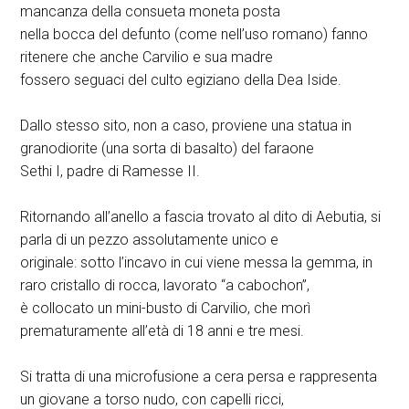
mancanza della consueta moneta posta
nella bocca del defunto (come nell’uso romano) fanno
ritenere che anche Carvilio e sua madre
fossero seguaci del culto egiziano della Dea Iside.
Dallo stesso sito, non a caso, proviene una statua in
granodiorite (una sorta di basalto) del faraone
Sethi I, padre di Ramesse II.
Ritornando all’anello a fascia trovato al dito di Aebutia, si
parla di un pezzo assolutamente unico e
originale: sotto l’incavo in cui viene messa la gemma, in
raro cristallo di rocca, lavorato “a cabochon”,
è collocato un mini-busto di Carvilio, che morì
prematuramente all’età di 18 anni e tre mesi.
Si tratta di una microfusione a cera persa e rappresenta
un giovane a torso nudo, con capelli ricci,