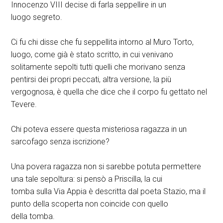
Innocenzo VIII decise di farla seppellire in un
luogo segreto.
Ci fu chi disse che fu seppellita intorno al Muro Torto,
luogo, come già è stato scritto, in cui venivano
solitamente sepolti tutti quelli che morivano senza
pentirsi dei propri peccati, altra versione, la più
vergognosa, è quella che dice che il corpo fu gettato nel
Tevere.
Chi poteva essere questa misteriosa ragazza in un
sarcofago senza iscrizione?
Una povera ragazza non si sarebbe potuta permettere
una tale sepoltura: si pensò a Priscilla, la cui
tomba sulla Via Appia è descritta dal poeta Stazio, ma il
punto della scoperta non coincide con quello
della tomba.