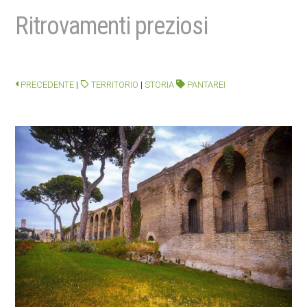
Ritrovamenti preziosi
PRECEDENTE
|
TERRITORIO
|
STORIA
PANTAREI