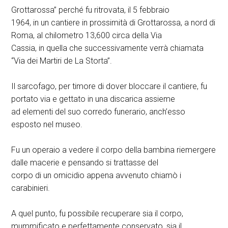
Grottarossa” perché fu ritrovata, il 5 febbraio
1964, in un cantiere in prossimità di Grottarossa, a nord di
Roma, al chilometro 13,600 circa della Via
Cassia, in quella che successivamente verrà chiamata
“Via dei Martiri de La Storta”.
Il sarcofago, per timore di dover bloccare il cantiere, fu
portato via e gettato in una discarica assieme
ad elementi del suo corredo funerario, anch’esso
esposto nel museo.
Fu un operaio a vedere il corpo della bambina riemergere
dalle macerie e pensando si trattasse del
corpo di un omicidio appena avvenuto chiamò i
carabinieri.
A quel punto, fu possibile recuperare sia il corpo,
mummificato e perfettamente conservato, sia il