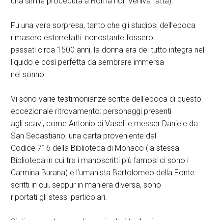
una simile procedura a Roma non veniva fatta).
Fu una vera sorpresa, tanto che gli studiosi dell’epoca
rimasero esterrefatti: nonostante fossero
passati circa 1500 anni, la donna era del tutto integra nel
liquido e così perfetta da sembrare immersa
nel sonno.
Vi sono varie testimonianze scritte dell’epoca di questo
eccezionale ritrovamento: personaggi presenti
agli scavi, come Antonio di Vaseli e messer Daniele da
San Sebastiano, una carta proveniente dal
Codice 716 della Biblioteca di Monaco (la stessa
Biblioteca in cui tra i manoscritti più famosi ci sono i
Carmina Burana) e l’umanista Bartolomeo della Fonte:
scritti in cui, seppur in maniera diversa, sono
riportati gli stessi particolari.