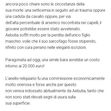
ancora poco chiare sono le circostanze della
sua morte: una setticemia in seguito ad un trauma oppure
una caduta da cavallo oppure, per via
dell’alta percentuale di arsenico riscontrata nei capelli, il
giovane potrebbe essere stato avvelenato.
Aebutia soffrì molto per la perdita dell’unico figlio
maschio: volle che il suo sarcofago fosse stupendo,
rifinito con cura persino nelle eleganti iscrizioni.
Paragonata ad oggi, una simile bara avrebbe un costo
intorno ai 20.000 euro!
L’anello-reliquiario fu una commissione economicamente
molto onerosa e forse anche per questo
non veniva indossato abitualmente da Aebutia, tanto che
non sono stati rilevati segni di usura sulla
sua superficie.