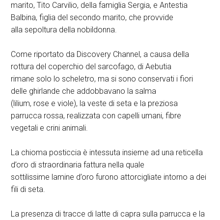
marito, Tito Carvilio, della famiglia Sergia, e Antestia
Balbina, figlia del secondo marito, che provvide
alla sepoltura della nobildonna.
Come riportato da Discovery Channel, a causa della
rottura del coperchio del sarcofago, di Aebutia
rimane solo lo scheletro, ma si sono conservati i fiori
delle ghirlande che addobbavano la salma
(lilium, rose e viole), la veste di seta e la preziosa
parrucca rossa, realizzata con capelli umani, fibre
vegetali e crini animali.
La chioma posticcia è intessuta insieme ad una reticella
d’oro di straordinaria fattura nella quale
sottilissime lamine d’oro furono attorcigliate intorno a dei
fili di seta.
La presenza di tracce di latte di capra sulla parrucca e la