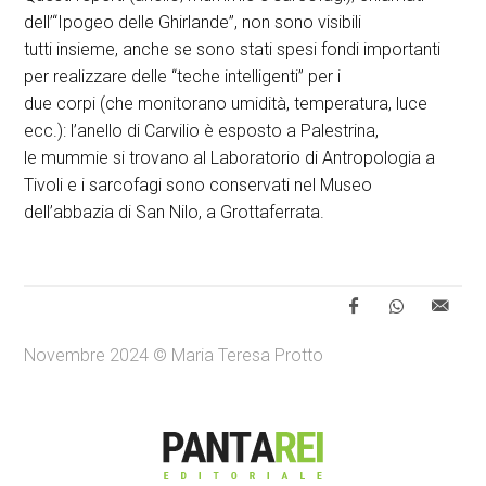
dell’“Ipogeo delle Ghirlande”, non sono visibili
tutti insieme, anche se sono stati spesi fondi importanti
per realizzare delle “teche intelligenti” per i
due corpi (che monitorano umidità, temperatura, luce
ecc.): l’anello di Carvilio è esposto a Palestrina,
le mummie si trovano al Laboratorio di Antropologia a
Tivoli e i sarcofagi sono conservati nel Museo
dell’abbazia di San Nilo, a Grottaferrata.
Novembre 2024 © Maria Teresa Protto