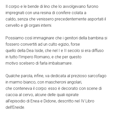
Il corpo e le bende di lino che lo avvolgevano furono
impregnati con una resina di conifere colata a
caldo, senza che venissero precedentemente asportati il
cervello e gli organi interni.
Possiamo così immaginare che i genitori della bambina si
fossero convertiti ad un culto egizio, forse
quello della Dea Iside, che nel I e II secolo si era diffuso
in tutto l’Impero Romano, e che per questo
motivo scelsero di farla imbalsamare.
Qualche parola, infine, va dedicata al prezioso sarcofago
in marmo bianco, con mascheroni angolari,
che conteneva il corpo: esso è decorato con scene di
caccia al cervo, alcune delle quali ispirate
all’episodio di Enea e Didone, descritto nel IV Libro
dell’Eneide.