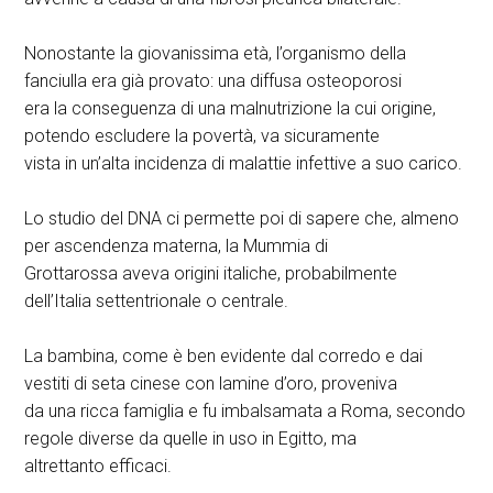
Nonostante la giovanissima età, l’organismo della
fanciulla era già provato: una diffusa osteoporosi
era la conseguenza di una malnutrizione la cui origine,
potendo escludere la povertà, va sicuramente
vista in un’alta incidenza di malattie infettive a suo carico.
Lo studio del DNA ci permette poi di sapere che, almeno
per ascendenza materna, la Mummia di
Grottarossa aveva origini italiche, probabilmente
dell’Italia settentrionale o centrale.
La bambina, come è ben evidente dal corredo e dai
vestiti di seta cinese con lamine d’oro, proveniva
da una ricca famiglia e fu imbalsamata a Roma, secondo
regole diverse da quelle in uso in Egitto, ma
altrettanto efficaci.