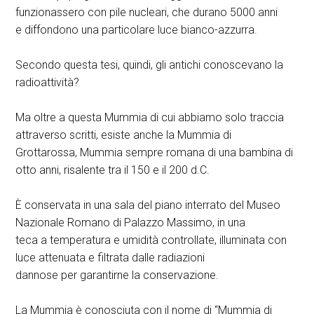
funzionassero con pile nucleari, che durano 5000 anni
e diffondono una particolare luce bianco-azzurra.
Secondo questa tesi, quindi, gli antichi conoscevano la
radioattività?
Ma oltre a questa Mummia di cui abbiamo solo traccia
attraverso scritti, esiste anche la Mummia di
Grottarossa, Mummia sempre romana di una bambina di
otto anni, risalente tra il 150 e il 200 d.C.
È conservata in una sala del piano interrato del Museo
Nazionale Romano di Palazzo Massimo, in una
teca a temperatura e umidità controllate, illuminata con
luce attenuata e filtrata dalle radiazioni
dannose per garantirne la conservazione.
La Mummia è conosciuta con il nome di “Mummia di