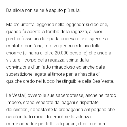
Da allora non se ne è saputo più nulla.
Ma c’è un’altra leggenda nella leggenda: si dice che,
quando fu aperta la tomba della ragazza, ai suoi
piedi ci fosse una lampada accesa che si spense al
contatto con l’aria, motivo per cui ci fu una folla
enorme (si narra di oltre 20.000 persone) che andò a
visitare il corpo della ragazza, spinta dalla
convinzione di un fatto miracoloso ed anche dalla
superstizione legata al timore per la rinascita di
qualche credo nel fuoco inestinguibile della Dea Vesta.
Le Vestali, ovvero le sue sacerdotesse, anche nel tardo
Impero, erano venerate dai pagani e rispettate
dai cristiani, nonostante la propaganda antipagana che
cercò in tutti i modi di demolirne la valenza,
come accadde per tutti i siti pagani, di culto e non.