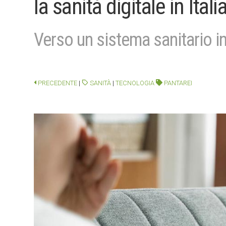
la sanità digitale in Itali
Verso un sistema sanitario i
PRECEDENTE
|
SANITÀ
|
TECNOLOGIA
PANTAREI