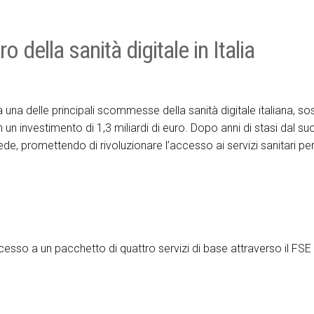
o della sanità digitale in Italia
 una delle principali scommesse della sanità digitale italiana, so
un investimento di 1,3 miliardi di euro. Dopo anni di stasi dal s
e, promettendo di rivoluzionare l’accesso ai servizi sanitari per t
 accesso a un pacchetto di quattro servizi di base attraverso il FSE 