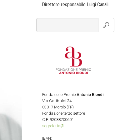
Direttore responsabile Luigi Canali
Fondazione Premio
Antonio Biondi
Via Garibaldi 34
03017 Morolo (FR)
Fondazione terzo settore
C.F. 92088700601
segreteria@
IBAN: