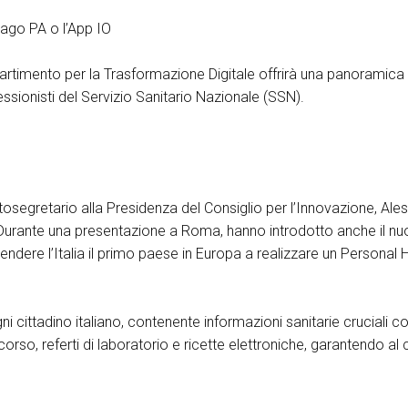
Pago PA o l’App IO
 Dipartimento per la Trasformazione Digitale offrirà una panoramica
fessionisti del Servizio Sanitario Nazionale (SSN).
tosegretario alla Presidenza del Consiglio per l’Innovazione, Aless
 Durante una presentazione a Roma, hanno introdotto anche il n
ndere l’Italia il primo paese in Europa a realizzare un Personal 
gni cittadino italiano, contenente informazioni sanitarie cruciali 
corso, referti di laboratorio e ricette elettroniche, garantendo 