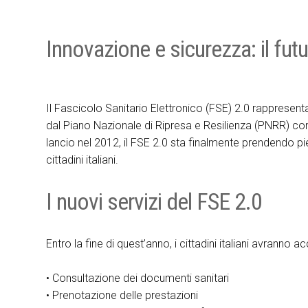
Innovazione e sicurezza: il futur
Il Fascicolo Sanitario Elettronico (FSE) 2.0 rappresenta
dal Piano Nazionale di Ripresa e Resilienza (PNRR) con 
lancio nel 2012, il FSE 2.0 sta finalmente prendendo pied
cittadini italiani.
I nuovi servizi del FSE 2.0
Entro la fine di quest’anno, i cittadini italiani avranno
• Consultazione dei documenti sanitari
• Prenotazione delle prestazioni