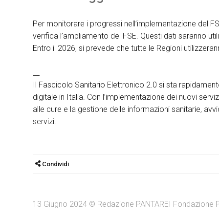
Per monitorare i progressi nell’implementazione del F
verifica l’ampliamento del FSE. Questi dati saranno util
Entro il 2026, si prevede che tutte le Regioni utilizzeran
__
Il Fascicolo Sanitario Elettronico 2.0 si sta rapidame
digitale in Italia. Con l’implementazione dei nuovi ser
alle cure e la gestione delle informazioni sanitarie, av
servizi.
Condividi
13 Giugno 2024 © Redazione PANTAREI Fondazione P