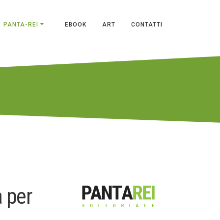
PANTA-REI
EBOOK
ART
CONTATTI
a per