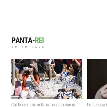
Francesco Guccini, addio al cantautore
Inps, bonus