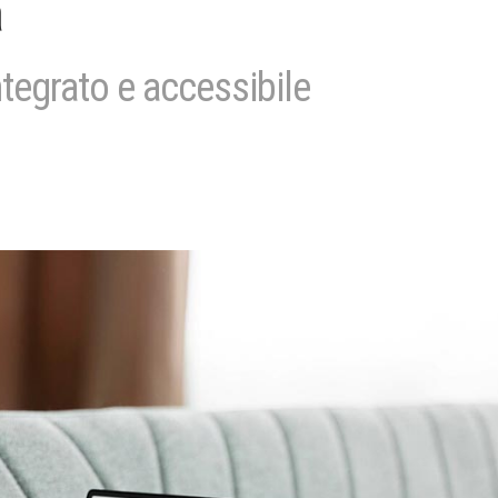
a
ntegrato e accessibile