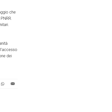
aggio che
al PNRR.
itari.
anità
e l’accesso
ione dei