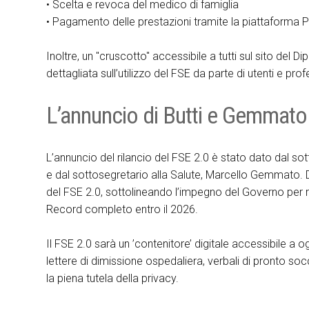
• Scelta e revoca del medico di famiglia
• Pagamento delle prestazioni tramite la piattaforma 
Inoltre, un "cruscotto" accessibile a tutti sul sito del
dettagliata sull’utilizzo del FSE da parte di utenti e pro
L’annuncio di Butti e Gemmato
L’annuncio del rilancio del FSE 2.0 è stato dato dal sot
e dal sottosegretario alla Salute, Marcello Gemmato.
del FSE 2.0, sottolineando l’impegno del Governo per re
Record completo entro il 2026.
Il FSE 2.0 sarà un ’contenitore’ digitale accessibile a o
lettere di dimissione ospedaliera, verbali di pronto soc
la piena tutela della privacy.