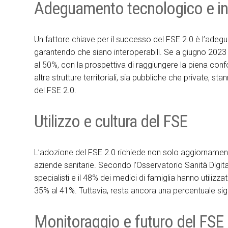
Adeguamento tecnologico e int
Un fattore chiave per il successo del FSE 2.0 è l’ade
garantendo che siano interoperabili. Se a giugno 2023 so
al 50%, con la prospettiva di raggiungere la piena confo
altre strutture territoriali, sia pubbliche che private,
del FSE 2.0.
Utilizzo e cultura del FSE
L’adozione del FSE 2.0 richiede non solo aggiornament
aziende sanitarie. Secondo l’Osservatorio Sanità Digit
specialisti e il 48% dei medici di famiglia hanno utilizzat
35% al 41%. Tuttavia, resta ancora una percentuale signi
Monitoraggio e futuro del FSE