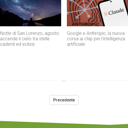
Google e Anthropic, la nuova
Phest 2026 a Monopoli,
corsa ai chip per l’intelligenza
fotografia e arte guardano al
artificiale
futuro
Precedente