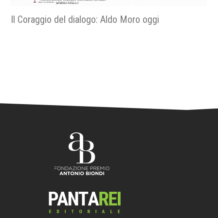
Religiose e religiosi nella resistenza - La fede nella
libertà