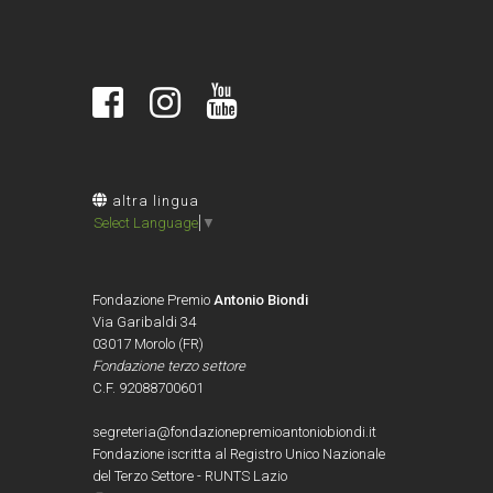
altra lingua
Select Language
▼
Fondazione Premio
Antonio Biondi
Via Garibaldi 34
03017 Morolo (FR)
Fondazione terzo settore
C.F. 92088700601
segreteria@fondazionepremioantoniobiondi.it
Fondazione iscritta al Registro Unico Nazionale
del Terzo Settore - RUNTS Lazio