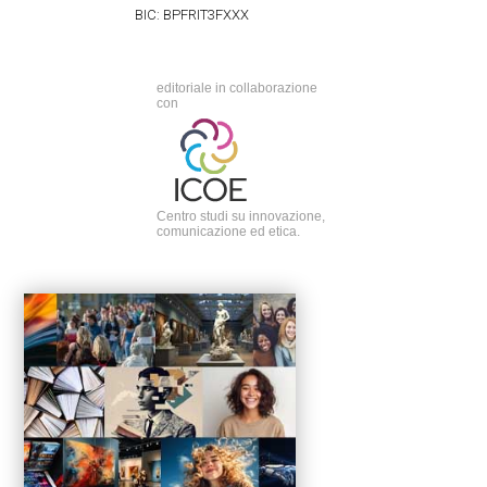
BIC: BPFRIT3FXXX
editoriale in collaborazione
con
Centro studi su innovazione,
comunicazione ed etica.