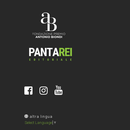
altra lingua
Select Language
▼