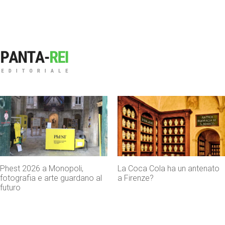
La Coca Cola ha un antenato
Agenti IA e sicurezza, quando
a Firenze?
l’autonomia diventa un rischio
concreto