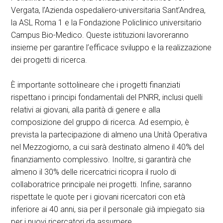
Vergata, l’Azienda ospedaliero-universitaria Sant’Andrea,
la ASL Roma 1 e la Fondazione Policlinico universitario
Campus Bio-Medico. Queste istituzioni lavoreranno
insieme per garantire l’efficace sviluppo e la realizzazione
dei progetti di ricerca.
È importante sottolineare che i progetti finanziati
rispettano i principi fondamentali del PNRR, inclusi quelli
relativi ai giovani, alla parità di genere e alla
composizione del gruppo di ricerca. Ad esempio, è
prevista la partecipazione di almeno una Unità Operativa
nel Mezzogiorno, a cui sarà destinato almeno il 40% del
finanziamento complessivo. Inoltre, si garantirà che
almeno il 30% delle ricercatrici ricopra il ruolo di
collaboratrice principale nei progetti. Infine, saranno
rispettate le quote per i giovani ricercatori con età
inferiore ai 40 anni, sia per il personale già impiegato sia
per i nuovi ricercatori da assumere.