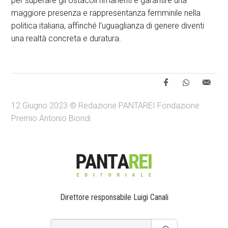
per superare gli ostacoli rimanenti e garantire una
maggiore presenza e rappresentanza femminile nella
politica italiana, affinché l’uguaglianza di genere diventi
una realtà concreta e duratura.
12 Giugno 2023 © Redazione PANTAREI Fondazione
Premio Antonio Biondi
Direttore responsabile Luigi Canali