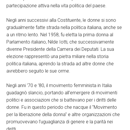
partecipazione attiva nella vita politica del paese.
Negli anni successivi alla Costituente, le donne si sono
gradualmente fatte strada nella politica italiana, anche se
a un ritmo lento. Nel 1958, fu eletta la prima donna al
Parlamento italiano, Nilde Iotti, che successivamente
divenne Presidente della Camera dei Deputati. La sua
elezione rappresentò una pietra miliare nella storia
politica italiana, aprendo la strada ad altre donne che
avrebbero seguito le sue orme.
Negli anni ’70 e ’80, il movimento femminista in Italia
guadagnò slancio, portando all’emergere di movimenti
politici e associazioni che si battevano per i diritti delle
donne. Fu in questo periodo che nacque il "Movimento
per la liberazione della donna" e altre organizzazioni che
promuovevano l’uguaglianza di genere e la parità nei
diritti.