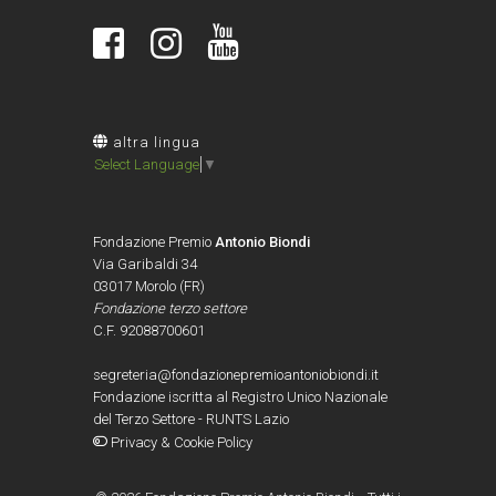
altra lingua
Select Language
▼
Fondazione Premio
Antonio Biondi
Via Garibaldi 34
03017 Morolo (FR)
Fondazione terzo settore
C.F. 92088700601
segreteria@fondazionepremioantoniobiondi.it
Fondazione iscritta al Registro Unico Nazionale
del Terzo Settore - RUNTS Lazio
Privacy & Cookie Policy