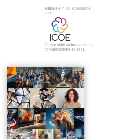
editoriale in collaborazione
con
Centro studi su innovazione,
comunicazione ed etica.