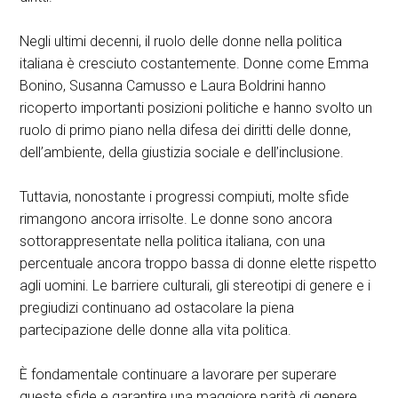
Negli ultimi decenni, il ruolo delle donne nella politica
italiana è cresciuto costantemente. Donne come Emma
Bonino, Susanna Camusso e Laura Boldrini hanno
ricoperto importanti posizioni politiche e hanno svolto un
ruolo di primo piano nella difesa dei diritti delle donne,
dell’ambiente, della giustizia sociale e dell’inclusione.
Tuttavia, nonostante i progressi compiuti, molte sfide
rimangono ancora irrisolte. Le donne sono ancora
sottorappresentate nella politica italiana, con una
percentuale ancora troppo bassa di donne elette rispetto
agli uomini. Le barriere culturali, gli stereotipi di genere e i
pregiudizi continuano ad ostacolare la piena
partecipazione delle donne alla vita politica.
È fondamentale continuare a lavorare per superare
queste sfide e garantire una maggiore parità di genere