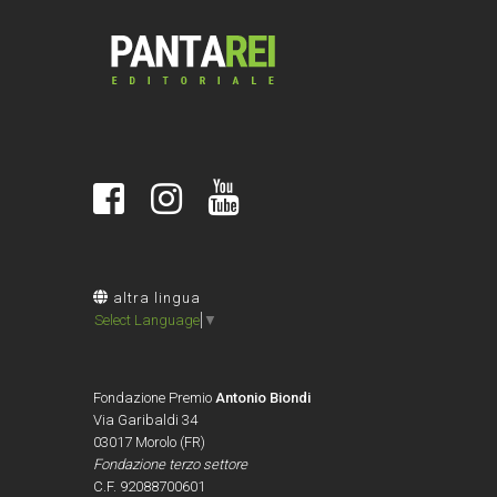
altra lingua
Select Language
▼
Fondazione Premio
Antonio Biondi
Via Garibaldi 34
03017 Morolo (FR)
Fondazione terzo settore
C.F. 92088700601