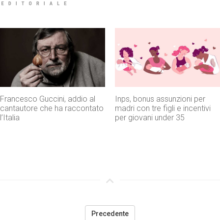
Francesco Guccini, addio al
Inps, bonus assunzioni per
cantautore che ha raccontato
madri con tre figli e incentivi
l’Italia
per giovani under 35
Precedente