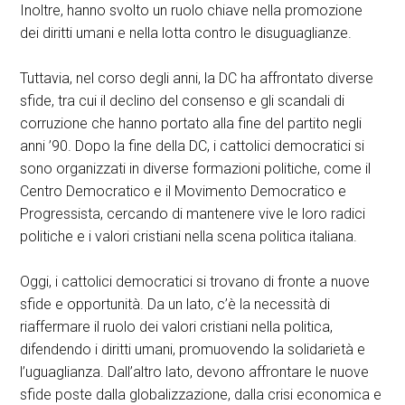
Inoltre, hanno svolto un ruolo chiave nella promozione
dei diritti umani e nella lotta contro le disuguaglianze.
Tuttavia, nel corso degli anni, la DC ha affrontato diverse
sfide, tra cui il declino del consenso e gli scandali di
corruzione che hanno portato alla fine del partito negli
anni ’90. Dopo la fine della DC, i cattolici democratici si
sono organizzati in diverse formazioni politiche, come il
Centro Democratico e il Movimento Democratico e
Progressista, cercando di mantenere vive le loro radici
politiche e i valori cristiani nella scena politica italiana.
Oggi, i cattolici democratici si trovano di fronte a nuove
sfide e opportunità. Da un lato, c’è la necessità di
riaffermare il ruolo dei valori cristiani nella politica,
difendendo i diritti umani, promuovendo la solidarietà e
l’uguaglianza. Dall’altro lato, devono affrontare le nuove
sfide poste dalla globalizzazione, dalla crisi economica e