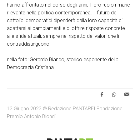
hanno affrontato nel corso degli anni, il loro ruolo rimane
rilevante nella politica contemporanea. Il futuro dei
cattolici democratici dipenderà dalla loro capacità di
adattarsi ai cambiamenti e di offrire risposte concrete
alle sfide attuali, sempre nel rispetto dei valori che li
contraddistinguono.
nella foto: Gerardo Bianco, storico esponente della
Democrazia Cristiana
12 Giugno 2023 © Redazione PANTAREI Fondazione
Premio Antonio Biondi