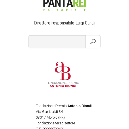
Direttore responsabile Luigi Canali
Fondazione Premio
Antonio Biondi
Via Garibaldi 34
03017 Morolo (FR)
Fondazione terzo settore
C.F. 92088700601