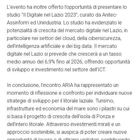
L’evento ha inoltre offerto l’opportunità di presentare lo
studio "Il Digitale nel Lazio 2023", curato da Anitec-
Assinform ed Unindustria. Lo studio ha evidenziato le
potenzialità di crescita del mercato digitale nel Lazio, in
particolare nei settori del cloud, della cibersicurezza,
dell’intelligenza artificiale e dei big data. Il mercato
digitale nel Lazio si prevede che crescerà a un tasso
medio annuo del 6,9% fino al 2026, offrendo opportunità
di sviluppo e investimento nel settore dell’ICT.
In conclusione, l’incontro ARIA ha rappresentato un
momento di riflessione e confronto per individuare nuove
strategie di sviluppo per il litorale laziale. Turismo,
infrastrutture ed economia del mare sono i pilastri su cui
si basa il progetto di crescita dell’isola di Ponza e
dell’intero litorale. Attraverso investimenti mirati e un
approccio sostenibile, si auspica di poter creare nuove
opportunità di lavoro e di attrarre visitatori, contribuendo