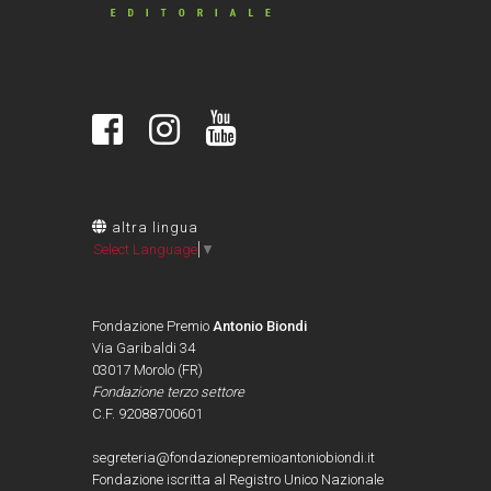
altra lingua
Select Language
▼
Fondazione Premio
Antonio Biondi
Via Garibaldi 34
03017 Morolo (FR)
Fondazione terzo settore
C.F. 92088700601
segreteria@fondazionepremioantoniobiondi.it
Fondazione iscritta al Registro Unico Nazionale