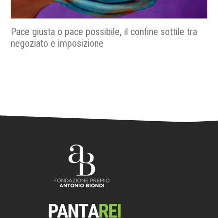
e tra
La metropolitana che racconta Roma, quando il
futuro incontra la storia