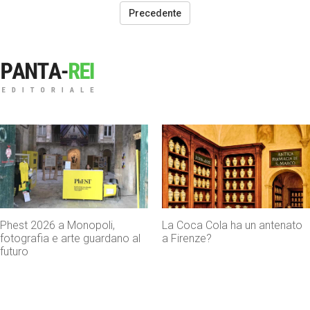
Precedente
La Coca Cola ha un antenato
Agenti IA e sicurezza, quand
a Firenze?
l’autonomia diventa un rischi
concreto