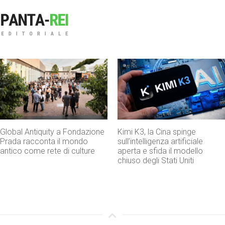
Kimi K3, la Cina spinge
Don Antonio Mazzi, addio al
sull’intelligenza artificiale
fondatore di Exodus che ha
aperta e sfida il modello
fatto dell’educazione una
chiuso degli Stati Uniti
strada di speranza