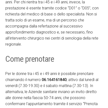
anni. Per chi rientra tra i 45 e i 49 anni, invece, la
prestazione è esente tramite codice “D01” o “D05”, con
richiesta del medico di base o dello specialista. Non si
tratta solo di un esame, ma di un percorso che
accompagna dalla refertazione al successivo
approfondimento diagnostico e, se necessario, fino
all’intervento chirurgico nei centri di senologia della rete
regionale.
Come prenotare
Per le donne tra i 45 e i 49 anni è possibile prenotare
chiamando il numero
06.164161840
, attivo dal lunedì al
venerdì (7.30-19.30) e il sabato mattina (7.30-13). In
alternativa, le Aziende sanitarie inviano un invito diretto
alle donne nella fascia 50-74 anni, che possono
confermare l’appuntamento tramite il servizio “Prenota