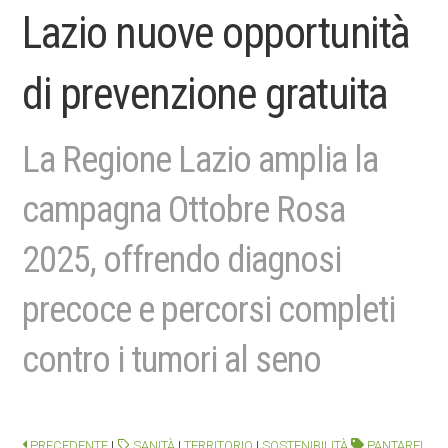
Lazio nuove opportunità
di prevenzione gratuita
La Regione Lazio amplia la
campagna Ottobre Rosa
2025, offrendo diagnosi
precoce e percorsi completi
contro i tumori al seno
PRECEDENTE
|
SANITÀ
|
TERRITORIO
|
SOSTENIBILITÀ
PANTAREI