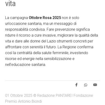
vita
La campagna
Ottobre Rosa 2025
non è solo
un’occasione sanitaria, ma un messaggio di
responsabilità condivisa. Fare prevenzione significa
ridurre il ricorso a cure invasive, migliorare la qualità della
vita e dare alle donne del Lazio strumenti concreti per
affrontare con serenità il futuro. La Regione conferma
così la centralità della salute femminile, investendo
risorse ed energie nella sensibilizzazione e
nell’educazione sanitaria.
01 Ottobre 2025 © Redazione PANTAREI Fondazione
Premio Antonio Biondi