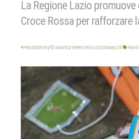
La Regione Lazio promuove c
Croce Rossa per rafforzare l
PRECEDENTE
|
SANITÀ
|
TERRITORIO
|
SOSTENIBILITÀ
PANTA