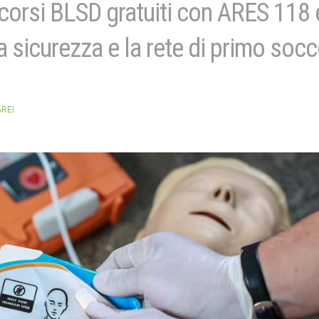
orsi BLSD gratuiti con ARES 118 
a sicurezza e la rete di primo soc
REI