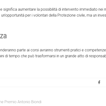
e significa aumentare la possibilità di intervento immediato nei
 un’opportunità per i volontari della Protezione civile, ma un inv
nza
e prenderanno parte ai corsi avranno strumenti pratici e competenz
mini di tempo che può trasformarsi in un grande atto di responsab
e Premio Antonio Biondi