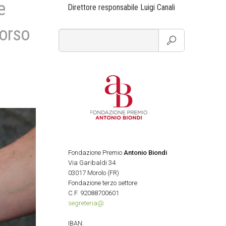
e
Direttore responsabile Luigi Canali
corso
Fondazione Premio
Antonio Biondi
Via Garibaldi 34
03017 Morolo (FR)
Fondazione terzo settore
C.F. 92088700601
segreteria@
IBAN: