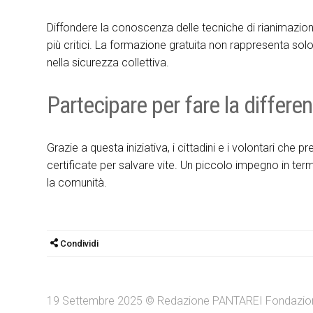
Diffondere la conoscenza delle tecniche di rianimazion
più critici. La formazione gratuita non rappresenta solo
nella sicurezza collettiva.
Partecipare per fare la differe
Grazie a questa iniziativa, i cittadini e i volontari ch
certificate per salvare vite. Un piccolo impegno in ter
la comunità.
Condividi
19 Settembre 2025 © Redazione PANTAREI Fondazion