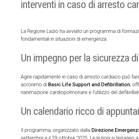
interventi in caso di arresto c
La Regione Lazio ha avviato un programma di formazio
fondamentali in situazioni di emergenza.
Un impegno per la sicurezza di 
Agire rapidamente in caso di arresto cardiaco può fare 
acronimo di
Basic Life Support and Defibrillation
, of
rianimazione cardiopolmonare e l’utilizzo del defibril
Un calendario ricco di appunta
Il programma, organizzato dalla
Direzione Emergenza
settembre e il 29 ottobre 2025. Le lezioni si terranno