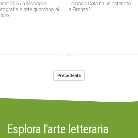
La Coca Cola ha un antenato
Agenti IA e sicurezza, quando
a Firenze?
l’autonomia diventa un rischio
concreto
Precedente
Esplora l'arte letteraria