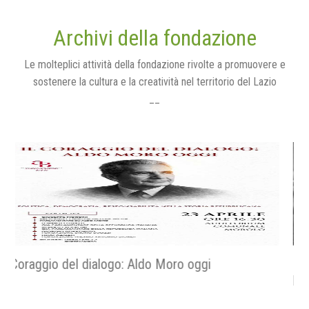
Archivi della fondazione
Le molteplici attività della fondazione rivolte a promuovere e
sostenere la cultura e la creatività nel territorio del Lazio
__
Religiose e religiosi nella resistenza - La fede nella
libertà