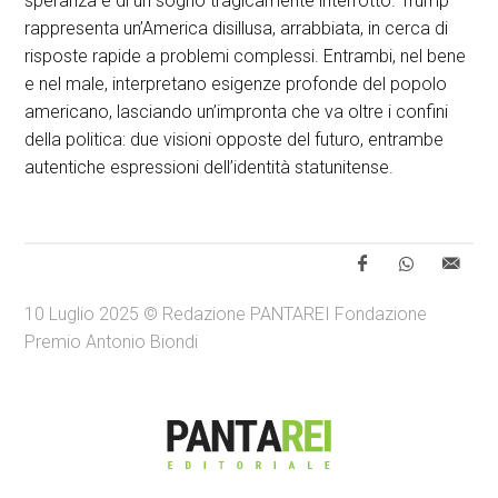
speranza e di un sogno tragicamente interrotto. Trump
rappresenta un’America disillusa, arrabbiata, in cerca di
risposte rapide a problemi complessi. Entrambi, nel bene
e nel male, interpretano esigenze profonde del popolo
americano, lasciando un’impronta che va oltre i confini
della politica: due visioni opposte del futuro, entrambe
autentiche espressioni dell’identità statunitense.
10 Luglio 2025 © Redazione PANTAREI Fondazione
Premio Antonio Biondi