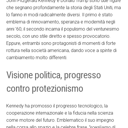
John Fitzgerald Kennedy e Donald Trump sono due figure
che segnano profondamente la storia degli Stati Uniti, ma
lo fanno in modi radicalmente diversi. Il primo è stato
emblema di rinnovamento, speranza e modernità negli
anni ’60; il secondo incarna il populismo del ventunesimo
secolo, con uno stile diretto e spesso provocatorio.
Eppure, entrambi sono protagonisti di momenti di forte
rottura nella società americana, dando voce a spinte di
cambiamento molto differenti.
Visione politica, progresso
contro protezionismo
Kennedy ha promosso il progresso tecnologico, la
cooperazione internazionale e la fiducia nella scienza
come motore del futuro. Emblematico il suo impegno
nella corsa allo spazio e la celebre frase
“scegliamo di