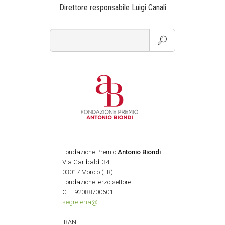
Direttore responsabile Luigi Canali
Fondazione Premio
Antonio Biondi
Via Garibaldi 34
03017 Morolo (FR)
Fondazione terzo settore
C.F. 92088700601
segreteria@
IBAN: