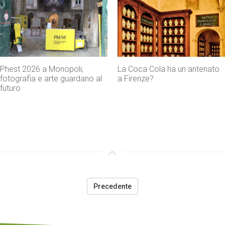
La Coca Cola ha un antenato
Agenti IA e sicurezza, quando
a Firenze?
l’autonomia diventa un rischio
concreto
Precedente