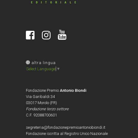
altra lingua
Select Language
▼
Fondazione Premio
Antonio Biondi
Via Garibaldi 34
03017 Morolo (FR)
Fondazione terzo settore
C.F. 92088700601
segreteria@fondazionepremioantoniobiondi.it
Fondazione iscritta al Registro Unico Nazionale