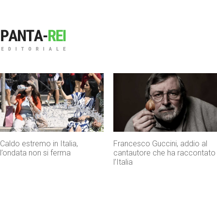
Francesco Guccini, addio al
Inps, bonus assunzioni per
cantautore che ha raccontato
madri con tre figli e incentivi
l’Italia
per giovani under 35