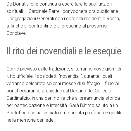
De Donatis, che continua a esercitare le sue funzioni
spirituali. Il Cardinale Farrell convocherà ora quotidiane
Congregazioni Generali con i cardinali residenti a Roma,
affinché si confrontino e si preparino al prossimo
Conclave.
Il rito dei novendiali e le esequie
Come previsto dalla tradizione, si terranno nove giorni di
lutto ufficiale, i cosiddetti "novendiali", durante i quali
verranno celebrate solenni messe di suffragio. I funerali
pontifici saranno presieduti dal Decano del Collegio
Cardinalizio, in una cerimonia che si preannuncia storica
per partecipazione e intensità. Sarà l’ultimo saluto a un
Pontefice che ha lasciato un’impronta profonda e gentile
nella memoria dei fedeli.