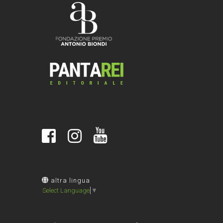
altra lingua
Select Language
▼