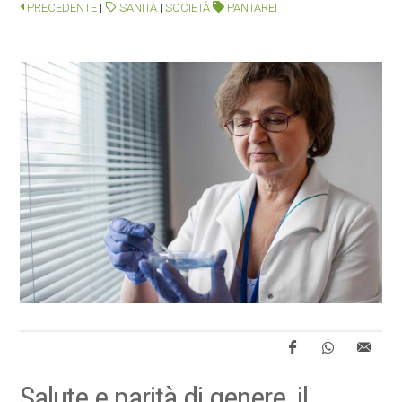
PRECEDENTE
|
SANITÀ
|
SOCIETÀ
PANTAREI
Salute e parità di genere, il