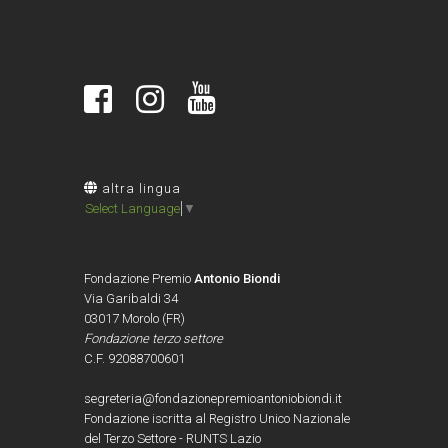
altra lingua
Select Language
▼
Fondazione Premio
Antonio Biondi
Via Garibaldi 34
03017 Morolo (FR)
Fondazione terzo settore
C.F. 92088700601
segreteria@fondazionepremioantoniobiondi.it
Fondazione iscritta al Registro Unico Nazionale
del Terzo Settore - RUNTS Lazio