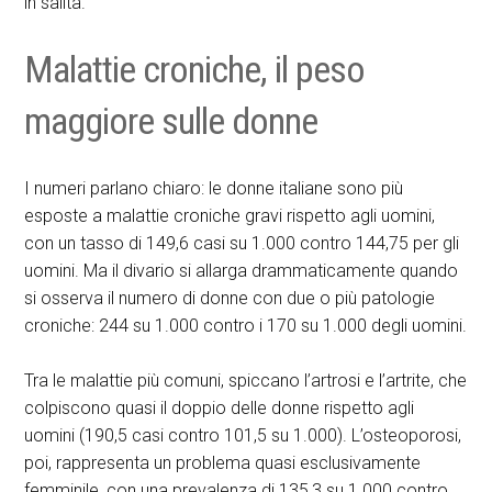
in salita.
Malattie croniche, il peso
maggiore sulle donne
I numeri parlano chiaro: le donne italiane sono più
esposte a malattie croniche gravi rispetto agli uomini,
con un tasso di 149,6 casi su 1.000 contro 144,75 per gli
uomini. Ma il divario si allarga drammaticamente quando
si osserva il numero di donne con due o più patologie
croniche: 244 su 1.000 contro i 170 su 1.000 degli uomini.
Tra le malattie più comuni, spiccano l’artrosi e l’artrite, che
colpiscono quasi il doppio delle donne rispetto agli
uomini (190,5 casi contro 101,5 su 1.000). L’osteoporosi,
poi, rappresenta un problema quasi esclusivamente
femminile, con una prevalenza di 135,3 su 1.000 contro