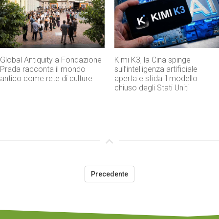
Kimi K3, la Cina spinge
Don Antonio Mazzi, addio al
sull’intelligenza artificiale
fondatore di Exodus che ha
aperta e sfida il modello
fatto dell’educazione una
chiuso degli Stati Uniti
strada di speranza
Precedente