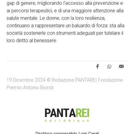
gap di genere, migliorando l’accesso alla prevenzione e
ai percorsi terapeutici, e di una maggiore attenzione alla
salute mentale. Le donne, con la loro resilienza,
continuano a rappresentare un baluardo di forza: sta alla
società sostenerle con strumenti adeguati per tutelare il
loro diritto al benessere.
19 Dicembre 2024 © Redazione PANTAREI Fondazione
Premio Antonio Biondi
Direttore responsabile Luigi Canali