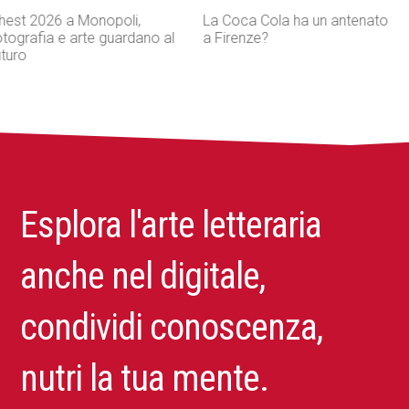
La Coca Cola ha un antenato
Agenti IA e sicurezza, quando
a Firenze?
l’autonomia diventa un rischio
concreto
Esplora l'arte letteraria
anche nel digitale,
condividi conoscenza,
nutri la tua mente.