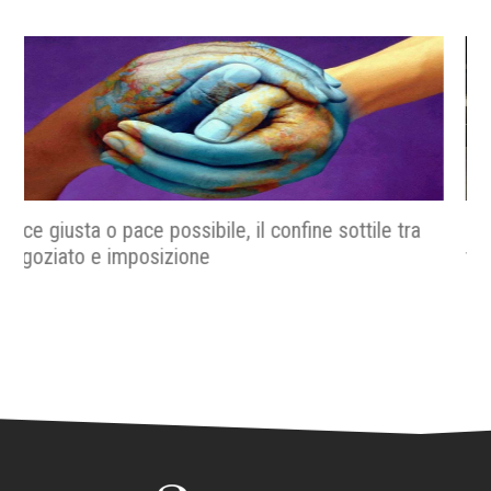
La metropolitana che racconta Roma, quando il
futuro incontra la storia